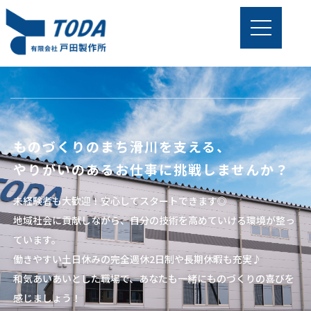
ものづくりのまち滑川を支える、
やりがいのあるお仕事に挑戦しませんか？
未経験者も大歓迎！安心してスタートできます◎
地域社会に貢献しながら、自分の技術を高めていける環境が整っ
ています。
働きやすい土日休みの完全週休2日制や長期休暇も充実♪
和気あいあいとした職場で、あなたも一緒にものづくりの喜びを
感じましょう！