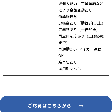
※個人能力・事業業績など
により金額変動あり
作業服貸与
退職金あり（勤続3年以上）
定年制あり（一律60歳）
再雇用制度あり（上限65歳
まで）
車通勤OK・マイカー通勤
OK
駐車場あり
試用期間なし
ご応募はこちらから │ →